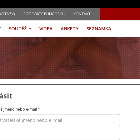
DOTAZY)
PODPOŘTE PUNČOŠKU
KONTAKT
Y
SOUTĚŽ
VIDEA
ANKETY
SEZNAMKA
ásit
ké jméno nebo e-mail
*