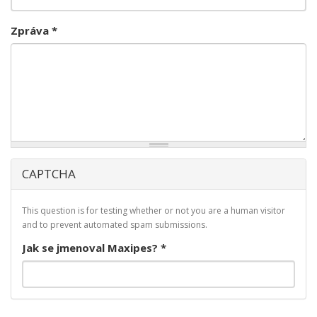
Zpráva
*
CAPTCHA
This question is for testing whether or not you are a human visitor
and to prevent automated spam submissions.
Jak se jmenoval Maxipes?
*