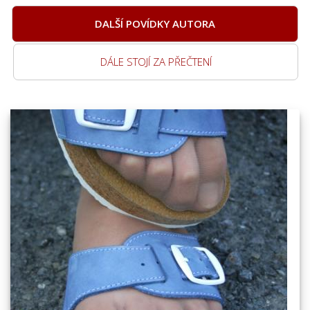
DALŠÍ POVÍDKY AUTORA
DÁLE STOJÍ ZA PŘEČTENÍ