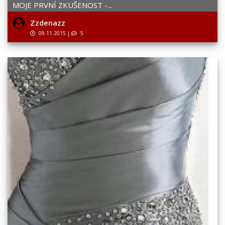
MOJE PRVNÍ ZKUŠENOST -...
Zzdenazz
09.11.2015
|
5