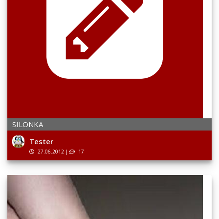
SILONKA
Tester
27.06.2012
|
17