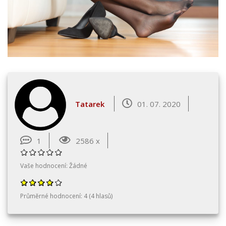
Tatarek
01. 07. 2020
1
2586 x
Vaše hodnocení:
Žádné
Průměrné hodnocení:
4
(
4
hlasů)