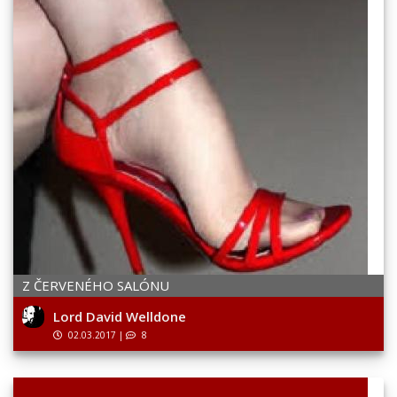
Z ČERVENÉHO SALÓNU
Lord David Welldone
02.03.2017
|
8