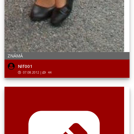
ZNÁMÁ
Nlf001
07.08.2012
|
44