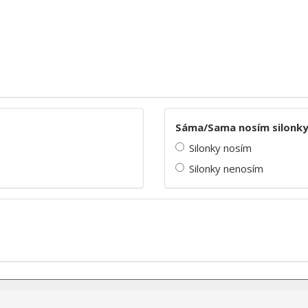
Sáma/Sama nosím silonk
Silonky nosím
Silonky nenosím