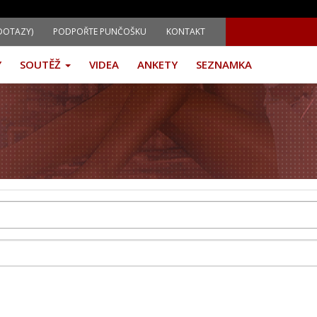
DOTAZY)
PODPOŘTE PUNČOŠKU
KONTAKT
Y
SOUTĚŽ
VIDEA
ANKETY
SEZNAMKA