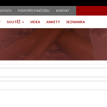
DOTAZY)
PODPOŘTE PUNČOŠKU
KONTAKT
Y
SOUTĚŽ
VIDEA
ANKETY
SEZNAMKA