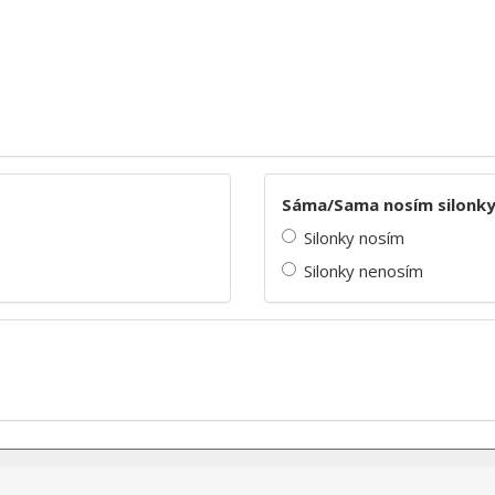
Sáma/Sama nosím silonk
Silonky nosím
Silonky nenosím