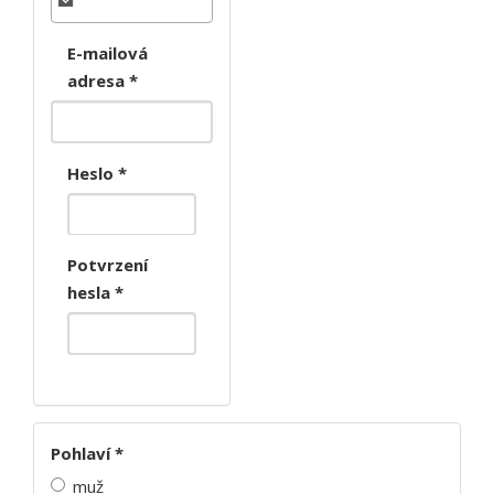
E-mailová
adresa
*
Heslo
*
Potvrzení
hesla
*
Pohlaví
*
muž