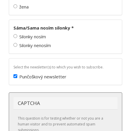
žena
Sáma/Sama nosím silonky
*
Silonky nosím
Silonky nenosím
Select the newsletter(s) to which you wish to subscribe.
Punčoškový newsletter
CAPTCHA
This question is for testing whether or not you are a
human visitor and to prevent automated spam
submissions.