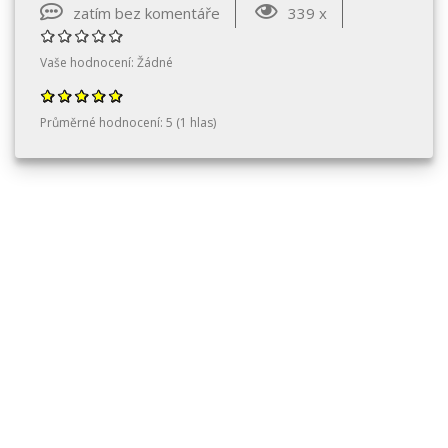
zatím bez komentáře
339 x
Vaše hodnocení:
Žádné
Průměrné hodnocení:
5
(
1
hlas)