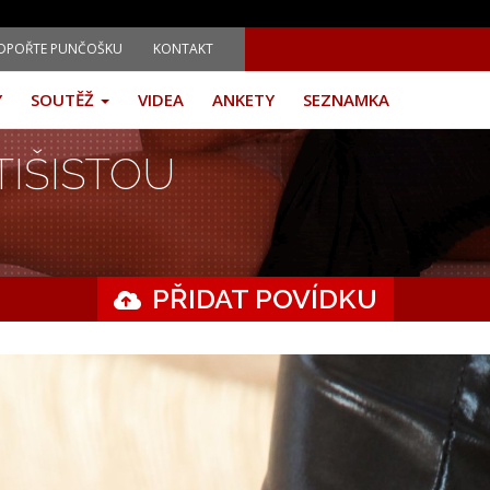
DPOŘTE PUNČOŠKU
KONTAKT
Y
SOUTĚŽ
VIDEA
ANKETY
SEZNAMKA
TIŠISTOU
PŘIDAT POVÍDKU