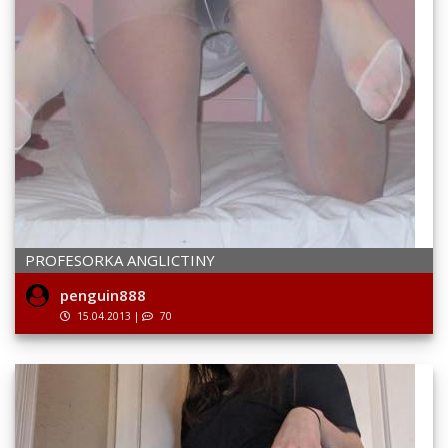
PROFESORKA ANGLICTINY
penguin888
15.04.2013
|
70