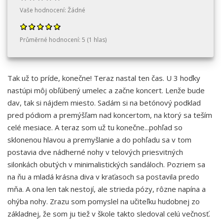
Vaše hodnocení:
Žádné
Průměrné hodnocení:
5
(
1
hlas)
Tak už to príde, konečne! Teraz nastal ten čas. U 3 hoďky
nastúpi môj obľúbený umelec a začne koncert. Lenže bude
dav, tak si nájdem miesto. Sadám si na betónový podklad
pred pódiom a premýšľam nad koncertom, na ktorý sa teším
celé mesiace. A teraz som už tu konečne...pohľad so
sklonenou hlavou a premyšlanie a do pohľadu sa v tom
postavia dve nádherné nohy v telových priesvitných
silonkách obutých v minimalistických sandáloch. Pozriem sa
na ňu a mladá krásna diva v kraťasoch sa postavila predo
mňa. A ona len tak nestojí, ale strieda pózy, rôzne napína a
ohýba nohy. Zrazu som pomyslel na učiteľku hudobnej zo
základnej, že som ju tiež v škole takto sledoval celú večnosť.