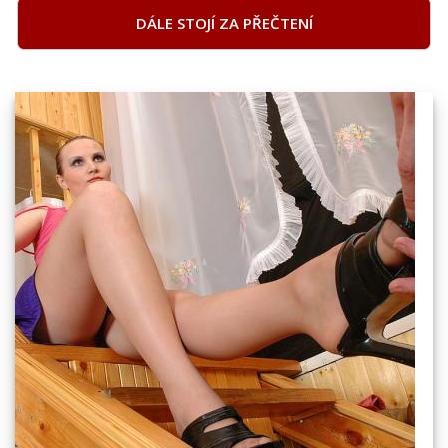
DÁLE STOJÍ ZA PŘEČTENÍ