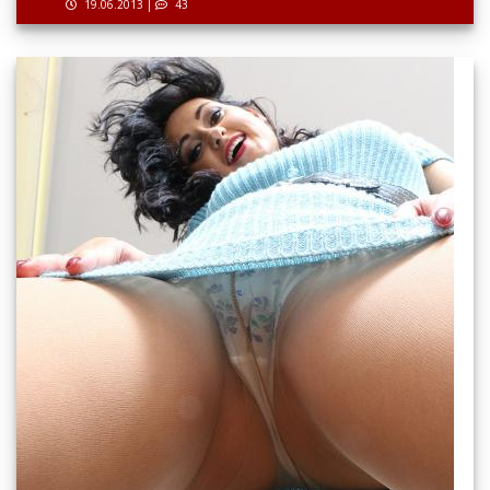
19.06.2013
|
43