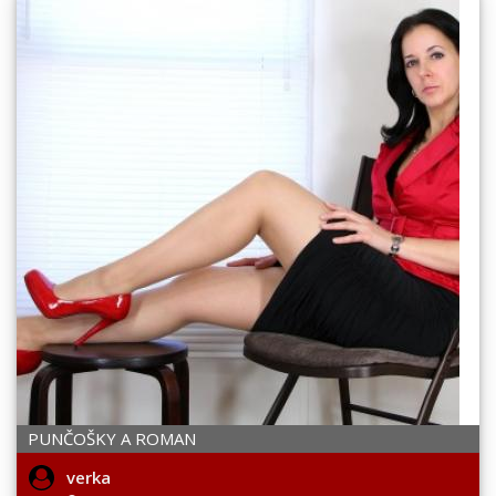
PUNČOŠKY A ROMAN
verka