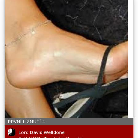
PRVNÍ LÍZNUTÍ 4
Lord David Welldone