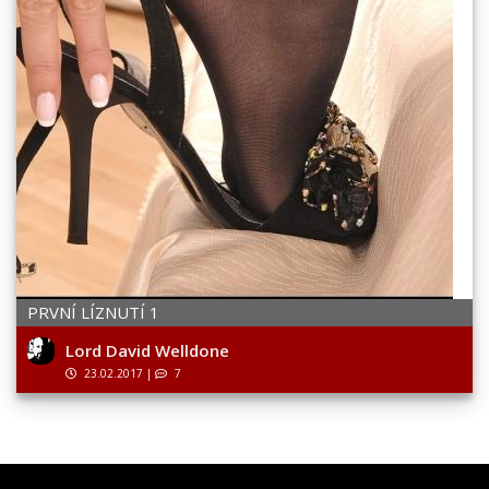
PRVNÍ LÍZNUTÍ 1
Lord David Welldone
23.02.2017
|
7