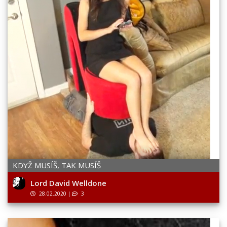
KDYŽ MUSÍŠ, TAK MUSÍŠ
Lord David Welldone
28.02.2020
|
3