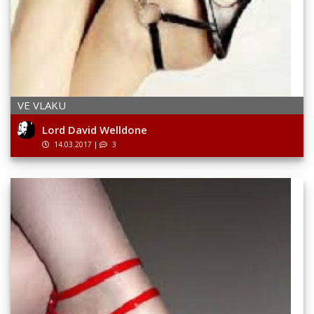
VE VLAKU
Lord David Welldone
14.03.2017
|
3