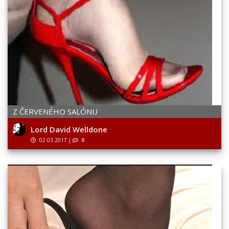
Z ČERVENÉHO SALÓNU
Lord David Welldone
02.03.2017
|
8