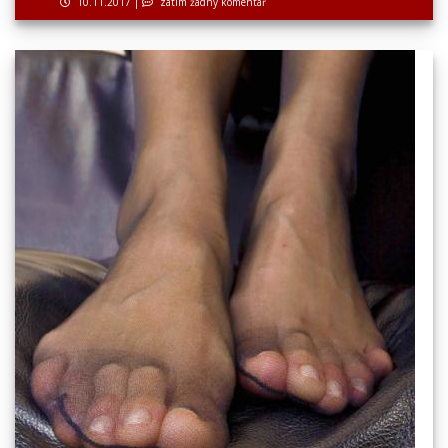
10.11.2017
|
zatím žádný komentář