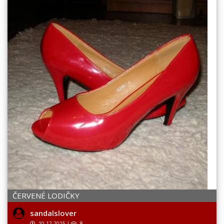
ČERVENÉ LODIČKY
sandalslover
10.12.2015
|
8