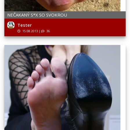
NEČAKANÝ S*X SO SVOKROU
Tester
15.08.2013
|
36