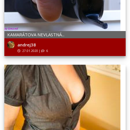
KAMARÁTOVA NEVLASTNÁ...
andrej38
27.01.2020
|
6