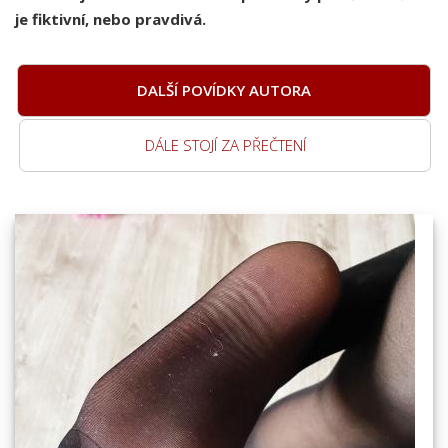
je fiktivní, nebo pravdivá.
DALŠÍ POVÍDKY AUTORA
DÁLE STOJÍ ZA PŘEČTENÍ