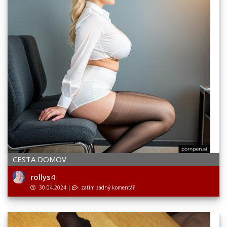
CESTA DOMOV
rollys4
30.04.2024
|
zatím žádný komentář