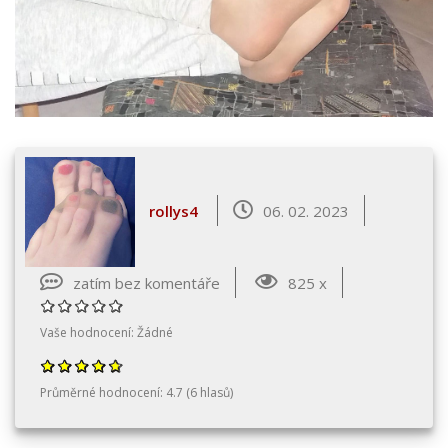
rollys4
06. 02. 2023
zatím bez komentáře
825 x
Vaše hodnocení:
Žádné
Průměrné hodnocení:
4.7
(
6
hlasů)