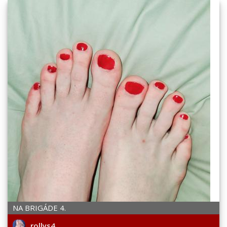
NA BRIGÁDE 4.
rollys4