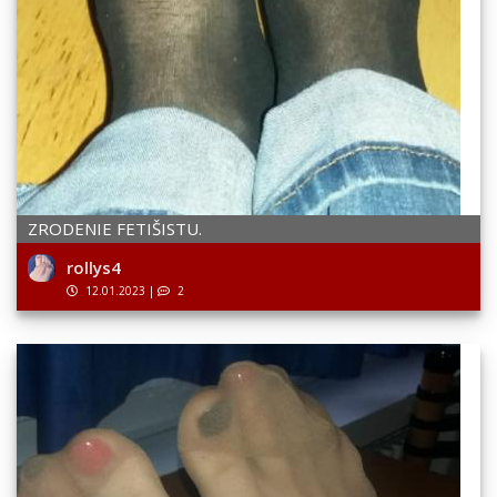
ZRODENIE FETIŠISTU.
rollys4
12.01.2023
|
2