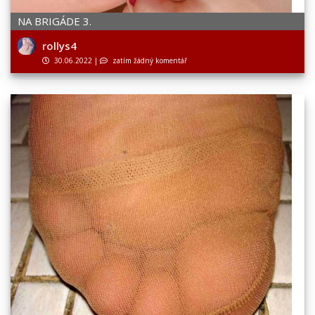
NA BRIGÁDE 3.
rollys4
30.06.2022
|
zatím žádný komentář