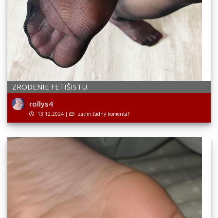
ZRODENIE FETIŠISTU.
rollys4
13.12.2024
|
zatím žádný komentář