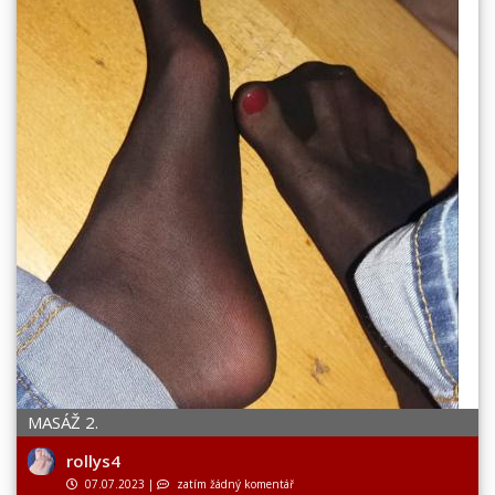
MASÁŽ 2.
rollys4
07.07.2023
|
zatím žádný komentář