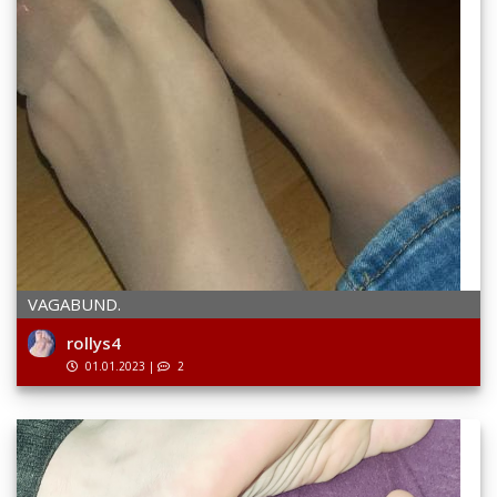
VAGABUND.
rollys4
01.01.2023
|
2