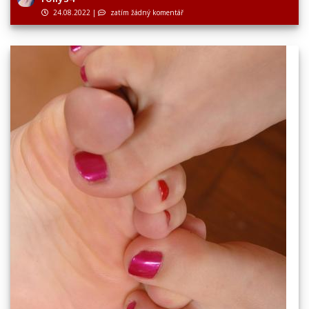
24.08.2022
|
zatím žádný komentář