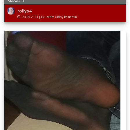
MASÁŽ 1.
rollys4
24.05.2023
|
zatím žádný komentář