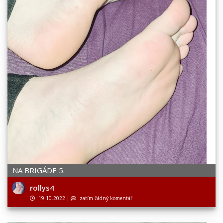
NA BRIGÁDE 5.
rollys4
19.10.2022
|
zatím žádný komentář