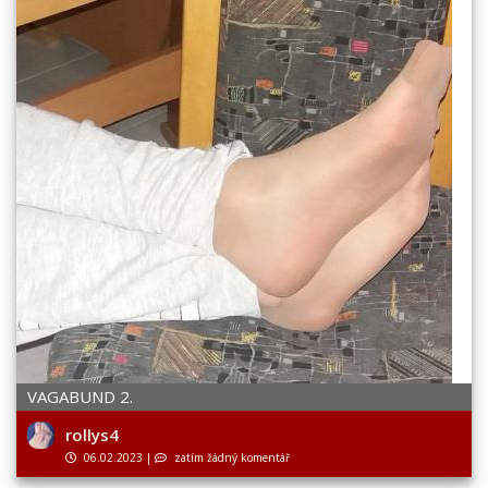
VAGABUND 2.
rollys4
06.02.2023
|
zatím žádný komentář