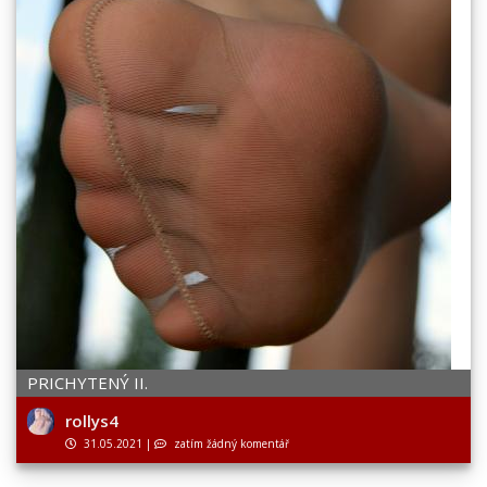
PRICHYTENÝ II.
rollys4
31.05.2021
|
zatím žádný komentář