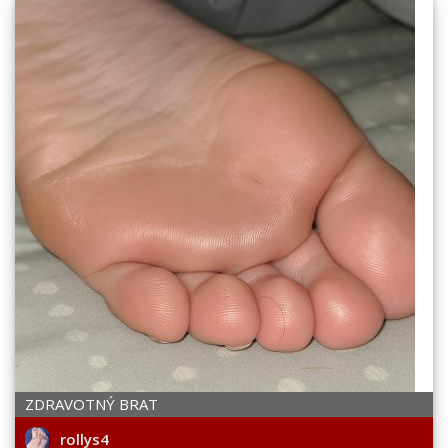
ZDRAVOTNÝ BRAT
rollys4