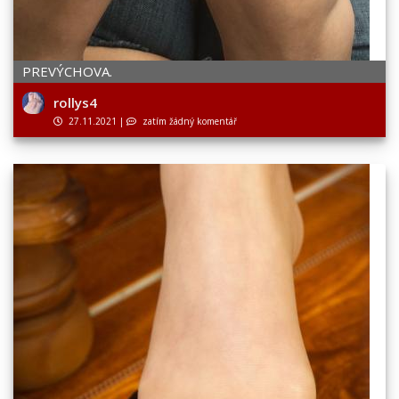
PREVÝCHOVA.
rollys4
27.11.2021
|
zatím žádný komentář