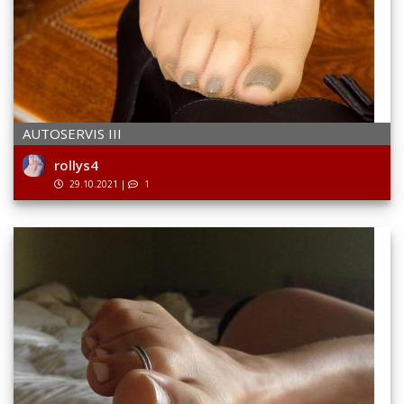
AUTOSERVIS III
rollys4
29.10.2021
|
1