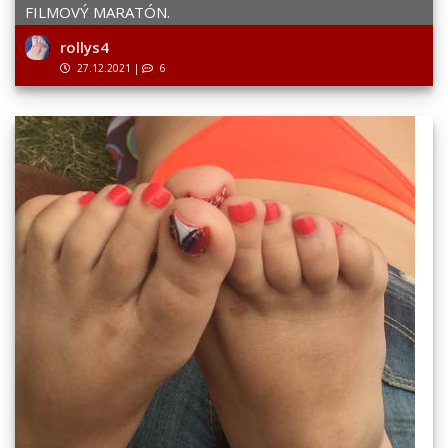
FILMOVÝ MARATÓN.
rollys4
27.12.2021
|
6