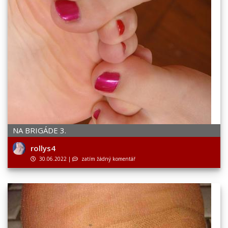
NA BRIGÁDE 3.
rollys4
30.06.2022
|
zatím žádný komentář