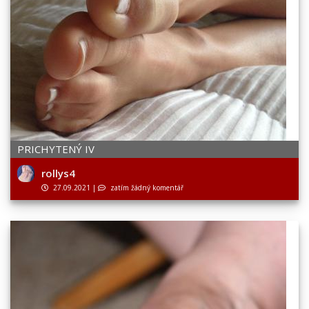
PRICHYTENÝ IV
rollys4
27.09.2021
|
zatím žádný komentář