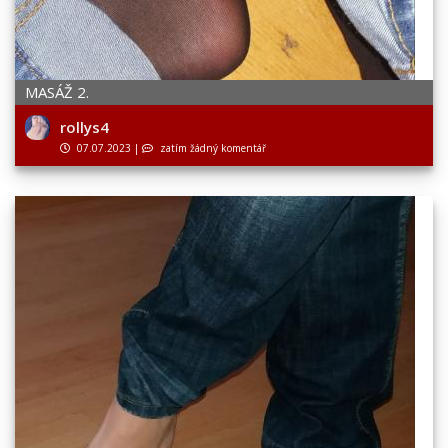
MASÁŽ 2.
rollys4
07.07.2023
|
zatím žádný komentář