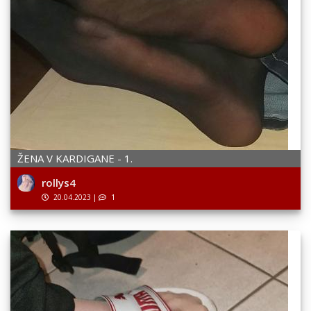
ŽENA V KARDIGANE - 1.
rollys4
20.04.2023
|
1