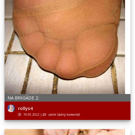
NA BRIGÁDE 2.
rollys4
19.05.2022
|
zatím žádný komentář