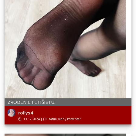
ZRODENIE FETIŠISTU.
rollys4
13.12.2024
|
zatím žádný komentář