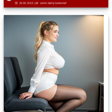
26.06.2024
|
zatím žádný komentář