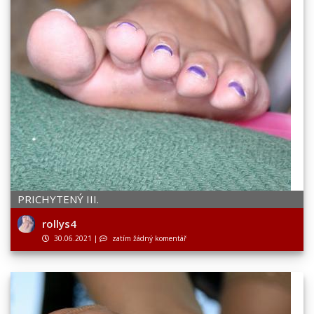
PRICHYTENÝ III.
rollys4
30.06.2021
|
zatím žádný komentář