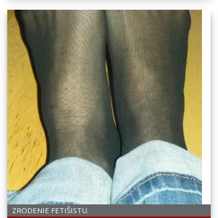
ZRODENIE FETIŠISTU.