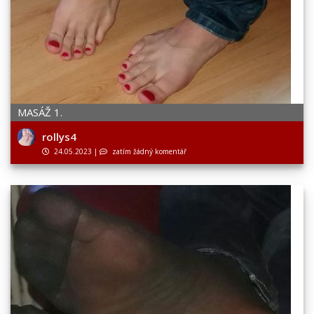
MASÁŽ 1.
rollys4
24.05.2023
|
zatím žádný komentář